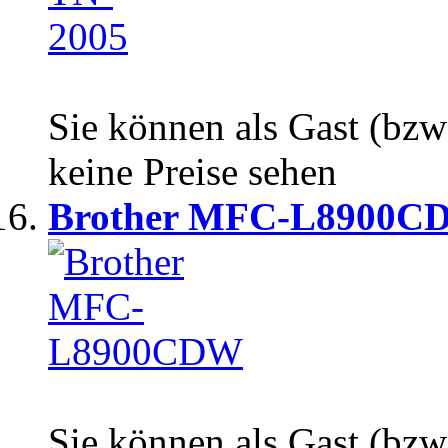
Sie können als Gast (bzw
keine Preise sehen
Brother MFC-L8900C
Sie können als Gast (bzw