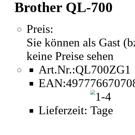
Brother QL-700
Preis:
Sie können als Gast (b
keine Preise sehen
Art.Nr.:
QL700ZG1
EAN:
49777667070
Lieferzeit: