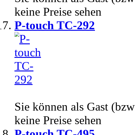
keine Preise sehen
P-touch TC-292
Sie können als Gast (bzw
keine Preise sehen
P-touch TC-495