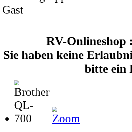
RV-Onlineshop
Sie haben keine Erlaubnis
bitte ei