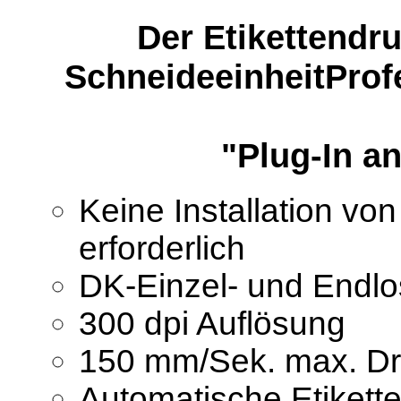
Der Etikettendr
Schneideeinheit
Prof
"Plug-In a
Keine Installation vo
erforderlich
DK-Einzel- und Endlo
300 dpi Auflösung
150 mm/Sek. max. Dr
Automatische Etiket