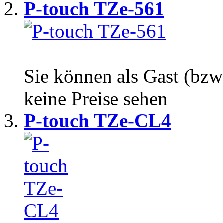
P-touch TZe-561
Sie können als Gast (bzw
keine Preise sehen
P-touch TZe-CL4