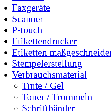
Faxgeräte
Scanner
P-touch
Etikettendrucker
Etiketten maßgeschneide
Stempelerstellung
Verbrauchsmaterial
Tinte / Gel
Toner / Trommeln
Schriftbänder