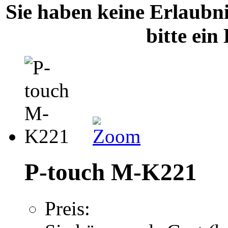
Sie haben keine Erlaubnis
bitte ei
P-touch M-K221
Preis: