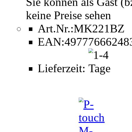
Sie können als Gast (b
keine Preise sehen
Art.Nr.:
MK221BZ
EAN:
49777666248
Lieferzeit: