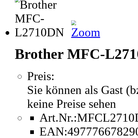
Brother MFC-L27
Preis:
Sie können als Gast (b
keine Preise sehen
Art.Nr.:
MFCL2710
EAN:
49777667829