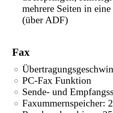
mehrere Seiten in ein
(über ADF)
Fax
Übertragungsgeschwind
PC-Fax Funktion
Sende- und Empfangssp
Faxummernspeicher: 2