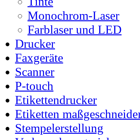
Tinte
Monochrom-Laser
Farblaser und LED
Drucker
Faxgeräte
Scanner
P-touch
Etikettendrucker
Etiketten maßgeschneide
Stempelerstellung