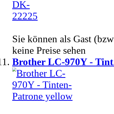
Sie können als Gast (bzw
keine Preise sehen
Brother LC-970Y - Tint.