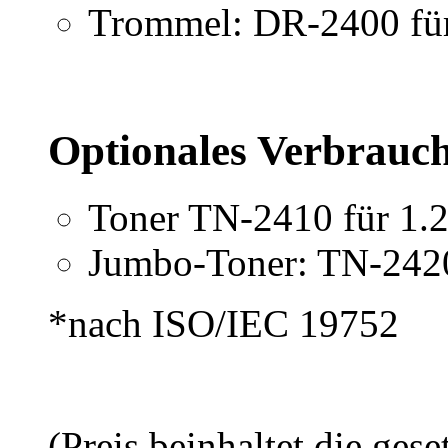
Trommel: DR-2400 für 
Optionales Verbrauch
Toner TN-2410 für 1.2
Jumbo-Toner: TN-2420
*nach ISO/IEC 19752
(Preis beinhaltet die ges