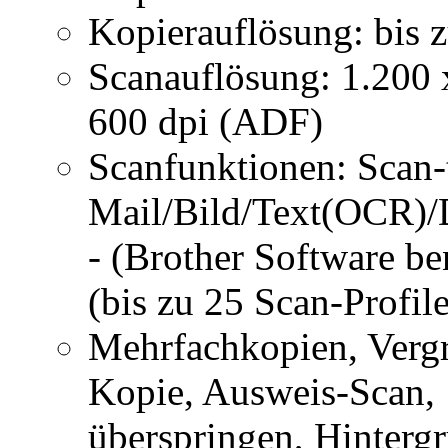
Kopierauflösung: bis 
Scanauflösung: 1.200 
600 dpi (ADF)
Scanfunktionen: Scan-
Mail/Bild/Text(OCR)
- (Brother Software b
(bis zu 25 Scan-Profil
Mehrfachkopien, Vergr
Kopie, Ausweis-Scan, 
überspringen, Hintergr