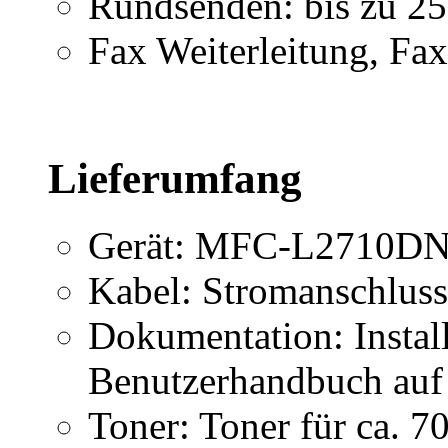
Rundsenden: bis zu 25
Fax Weiterleitung, F
Lieferumfang
Gerät: MFC-L2710DN in
Kabel: Stromanschlus
Dokumentation: Install
Benutzerhandbuch a
Toner: Toner für ca. 7