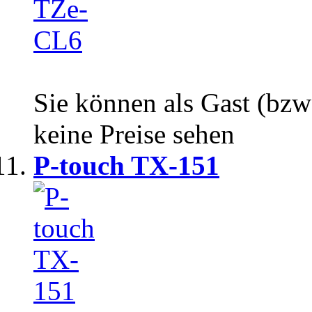
Sie können als Gast (bzw
keine Preise sehen
P-touch TX-151