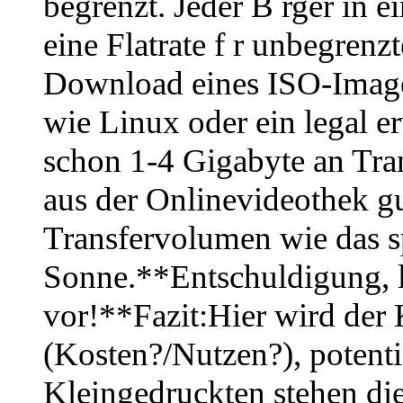
begrenzt. Jeder B rger in
eine Flatrate f r unbegren
Download eines ISO-Images
wie Linux oder ein legal 
schon 1-4 Gigabyte an Tr
aus der Onlinevideothek g
Transfervolumen wie das sp
Sonne.**Entschuldigung, li
vor!**Fazit:Hier wird der
(Kosten?/Nutzen?), potenti
Kleingedruckten stehen di