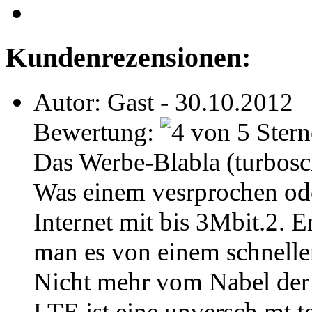
Kundenrezensionen:
Autor: Gast - 30.10.2012
Bewertung:
Das Werbe-Blabla (turbosch
Was einem vesrprochen ode
Internet mit bis 3Mbit.2. E
man es von einem schnelle
Nicht mehr vom Nabel der W
LTE ist eine unversch mt 