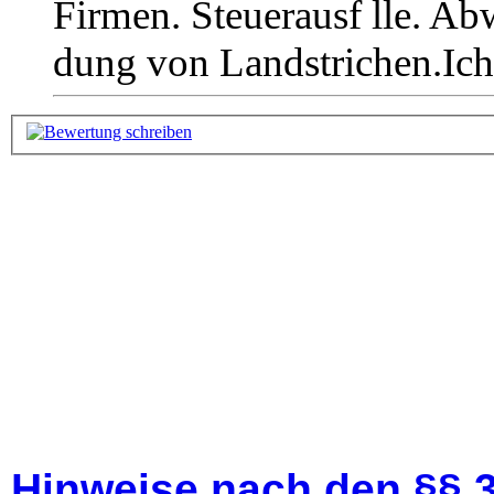
Firmen. Steuerausf lle. A
dung von Landstrichen.Ich 
Hinweise nach den §§ 3