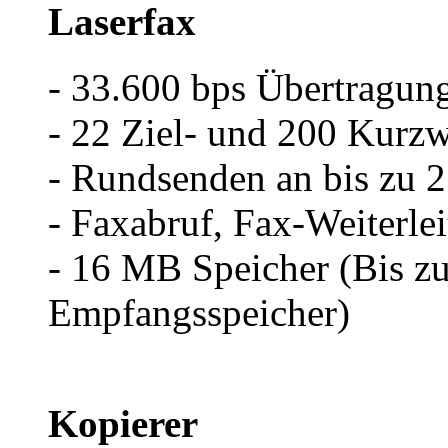
Laserfax
- 33.600 bps Übertragun
- 22 Ziel- und 200 Kurzw
- Rundsenden an bis zu 
- Faxabruf, Fax-Weiterl
- 16 MB Speicher (Bis z
Empfangsspeicher)
Kopierer