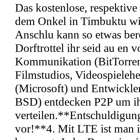
Das kostenlose, respektive 
dem Onkel in Timbuktu wir
Anschlu kann so etwas bere
Dorftrottel ihr seid au en 
Kommunikation (BitTorrent)
Filmstudios, Videospieleher
(Microsoft) und Entwickl
BSD) entdecken P2P um ihr
verteilen.**Entschuldigung,
vor!**4. Mit LTE ist man 