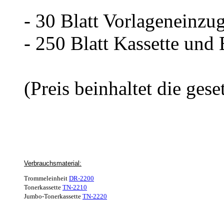
- 30 Blatt Vorlageneinzu
- 250 Blatt Kassette und 
(Preis beinhaltet die ges
Verbrauchsmaterial:
Trommeleinheit
DR-2200
Tonerkassette
TN-2210
Jumbo-Tonerkassette
TN-2220