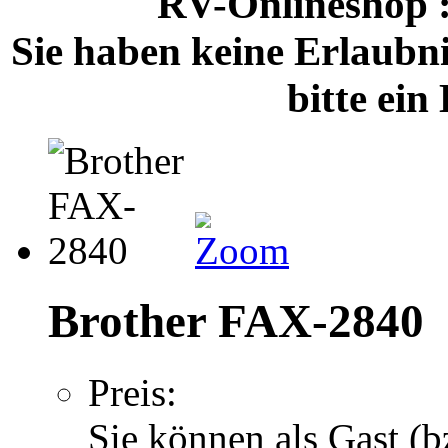
RV-Onlineshop
Sie haben keine Erlaubnis
bitte ei
Brother FAX-2840
Preis:
Sie können als Gast (b