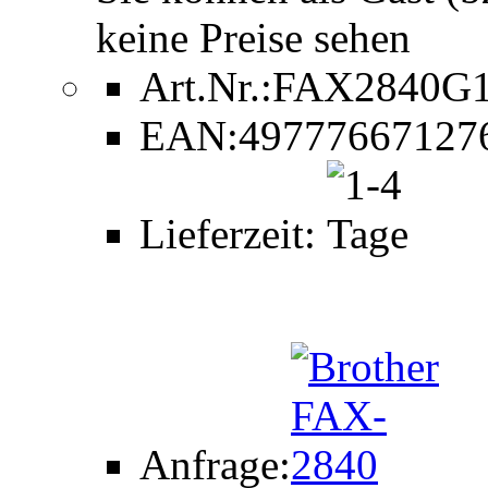
keine Preise sehen
Art.Nr.:
FAX2840G
EAN:
49777667127
Lieferzeit:
Anfrage: