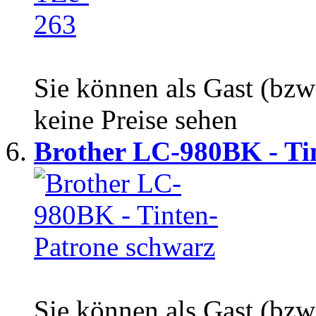
Sie können als Gast (bzw
keine Preise sehen
Brother LC-980BK - Tin
Sie können als Gast (bzw