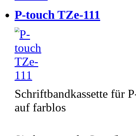
P-touch TZe-111
Schriftbandkassette für 
auf farblos