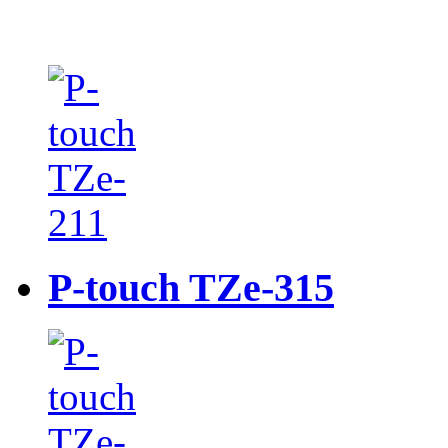
P-touch TZe-315