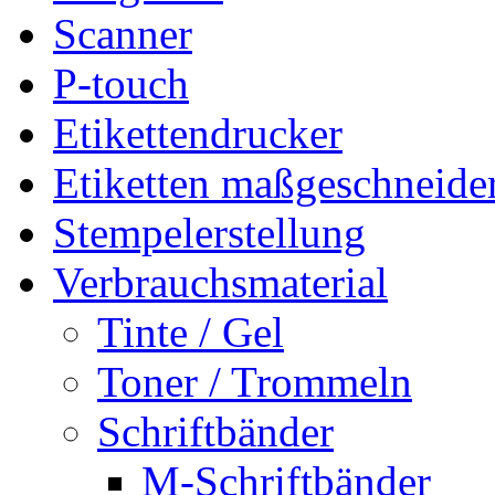
Scanner
P-touch
Etikettendrucker
Etiketten maßgeschneide
Stempelerstellung
Verbrauchsmaterial
Tinte / Gel
Toner / Trommeln
Schriftbänder
M-Schriftbänder