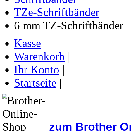
TZe-Schriftbänder
6 mm TZ-Schriftbänder
Kasse
Warenkorb
|
Ihr Konto
|
Startseite
|
zum Brother O