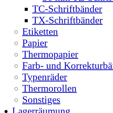
TC-Schriftbänder
TX-Schriftbänder
Etiketten
Papier
Thermopapier
Farb- und Korrekturbä
Typenräder
Thermorollen
Sonstiges
Lagerräumung