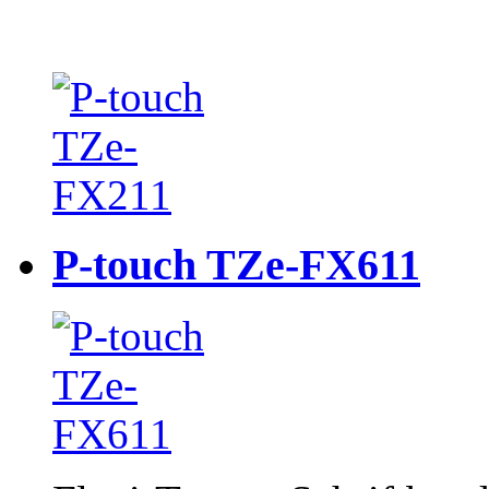
P-touch TZe-FX611